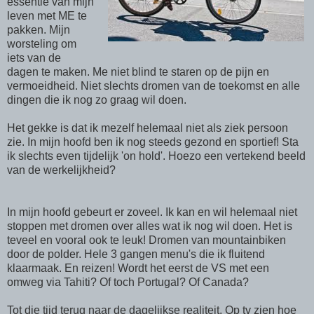
essentie van mijn
leven met ME te
pakken. Mijn
worsteling om
iets van de
dagen te maken. Me niet blind te staren op de pijn en
vermoeidheid. Niet slechts dromen van de toekomst en alle
dingen die ik nog zo graag wil doen.
Het gekke is dat ik mezelf helemaal niet als ziek persoon
zie. In mijn hoofd ben ik nog steeds gezond en sportief! Sta
ik slechts even tijdelijk 'on hold'. Hoezo een vertekend beeld
van de werkelijkheid?
In mijn hoofd gebeurt er zoveel. Ik kan en wil helemaal niet
stoppen met dromen over alles wat ik nog wil doen. Het is
teveel en vooral ook te leuk! Dromen van mountainbiken
door de polder. Hele 3 gangen menu's die ik fluitend
klaarmaak. En reizen! Wordt het eerst de VS met een
omweg via Tahiti? Of toch Portugal? Of Canada?
Tot die tijd terug naar de dagelijkse realiteit. Op tv zien hoe