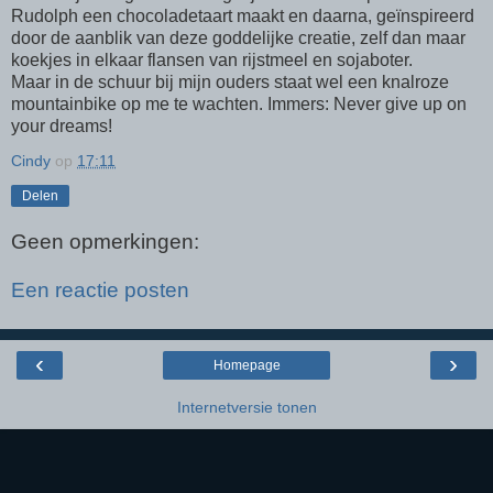
Rudolph een chocoladetaart maakt en daarna, geïnspireerd
door de aanblik van deze goddelijke creatie, zelf dan maar
koekjes in elkaar flansen van rijstmeel en sojaboter.
Maar in de schuur bij mijn ouders staat wel een knalroze
mountainbike op me te wachten. Immers: Never give up on
your dreams!
Cindy
op
17:11
Delen
Geen opmerkingen:
Een reactie posten
‹
›
Homepage
Internetversie tonen