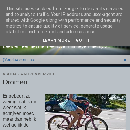
This site uses cookies from Google to deliver its services
and to analyze traffic. Your IP address and user-agent are
shared with Google along with performance and security
metrics to ensure quality of service, generate usage
Happy!
statistics, and to detect and address abuse.
LEARN MORE
GOT IT
Lees en leef met me mee! Over mijn leven met LyME
▼
VRIJDAG 4 NOVEMBER 2011
Dromen
Er gebeurt zo
weinig, dat ik niet
weet wat ik
schrijven moet,
maar dan heb ik
wel gelijk de