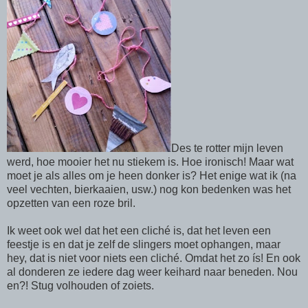
Des te rotter mijn leven
werd, hoe mooier het nu stiekem is. Hoe ironisch! Maar wat
moet je als alles om je heen donker is? Het enige wat ik (na
veel vechten, bierkaaien, usw.) nog kon bedenken was het
opzetten van een roze bril.
Ik weet ook wel dat het een cliché is, dat het leven een
feestje is en dat je zelf de slingers moet ophangen, maar
hey, dat is niet voor niets een cliché. Omdat het zo ís! En ook
al donderen ze iedere dag weer keihard naar beneden. Nou
en?! Stug volhouden of zoiets.