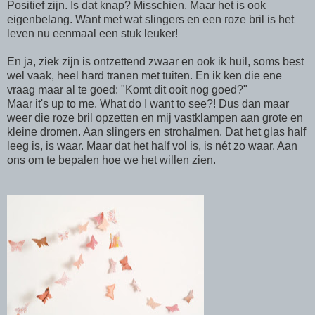
Positief zijn. Is dat knap? Misschien. Maar het is ook
eigenbelang. Want met wat slingers en een roze bril is het
leven nu eenmaal een stuk leuker!
En ja, ziek zijn is ontzettend zwaar en ook ik huil, soms best
wel vaak, heel hard tranen met tuiten. En ik ken die ene
vraag maar al te goed: "Komt dit ooit nog goed?"
Maar it's up to me. What do I want to see?! Dus dan maar
weer die roze bril opzetten en mij vastklampen aan grote en
kleine dromen. Aan slingers en strohalmen. Dat het glas half
leeg is, is waar. Maar dat het half vol is, is nét zo waar. Aan
ons om te bepalen hoe we het willen zien.