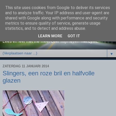
This site uses cookies from Google to deliver its services
and to analyze traffic. Your IP address and user-agent are
shared with Google along with performance and security
metrics to ensure quality of service, generate usage
Happy!
statistics, and to detect and address abuse.
LEARN MORE
GOT IT
Lees en leef met me mee! Over mijn leven met LyME
▼
ZATERDAG 11 JANUARI 2014
Slingers, een roze bril en halfvolle
glazen